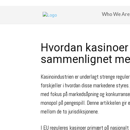
Who We Are
Hvordan kasinoer 
sammenlignet me
Kasinoindustrien er underlagt strenge reguler
forskjeller i hvordan disse markedene styres
med fokus på markedsåpning og konkurranse, 
monopol på pengespill. Denne artikkelen gir e
mellom de to jurisdiksjonene.
I EU reguleres kasinoer primært på nasjonal