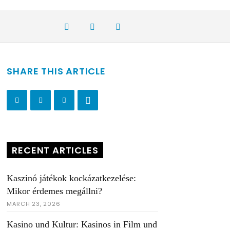
SHARE THIS ARTICLE
RECENT ARTICLES
Kaszinó játékok kockázatkezelése:
Mikor érdemes megállni?
MARCH 23, 2026
Kasino und Kultur: Kasinos in Film und